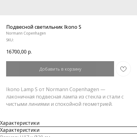
Подвесной светильник Ikono S
Normann Copenhagen
SKU:
16700,00
р.
Добавить в корзину
Ikono Lamp S от Normann Copenhagen —
лаконичная подвесная лампа из стекла и стали с
чистыми линиями и спокойной геометрией.
Характеристики
Характеристики