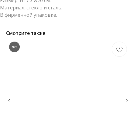
Размер: H17 x Ø20 см.
Материал: стекло и сталь.
В фирменной упаковке.
Смотрите также
New