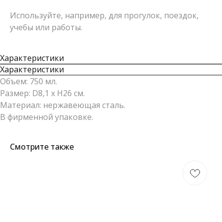
Используйте, например, для прогулок, поездок,
учебы или работы.
Характеристики
Характеристики
Объем: 750 мл.
Размер: D8,1 x H26 см.
Материал: нержавеющая сталь.
В фирменной упаковке.
Смотрите также