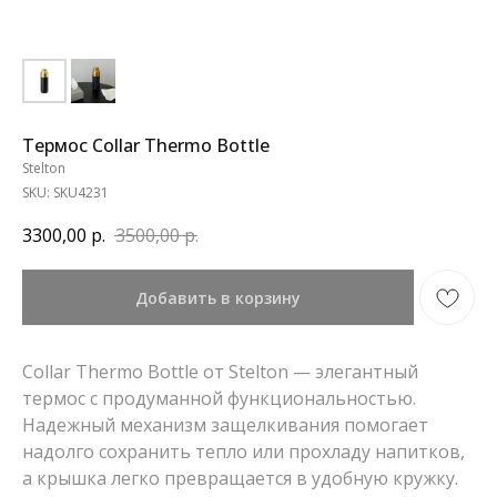
Термос Collar Thermo Bottle
Stelton
SKU:
SKU4231
3300,00
р.
3500,00
р.
Добавить в корзину
Collar Thermo Bottle от Stelton — элегантный
термос с продуманной функциональностью.
Надежный механизм защелкивания помогает
надолго сохранить тепло или прохладу напитков,
а крышка легко превращается в удобную кружку.