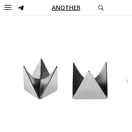
ANOTHER