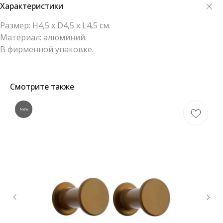
Характеристики
Размер: H4,5 х D4,5 х L4,5 см.
Материал: алюминий.
В фирменной упаковке.
Смотрите также
New