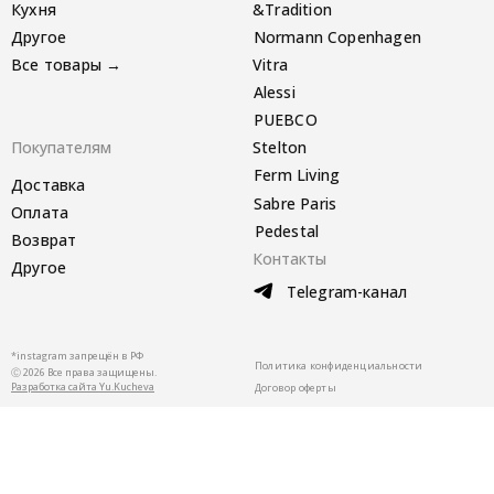
Кухня
&Tradition
Другое
Normann Copenhagen
Все товары →
Vitra
Alessi
PUEBCO
Покупателям
Stelton
Ferm Living
Доставка
Sabre Paris
Оплата
Pedestal
Возврат
Контакты
Другое
Telegram-канал
*instagram запрещён в РФ
Политика конфиденциальности
Ⓒ 2026 Все права защищены.
Разработка сайта Yu.Kucheva
Договор оферты