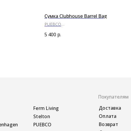
Сумка Clubhouse Barrel Bag
PUEBCO
●
5 400
р.
Покупателям
Доставка
Ferm Living
Оплата
Stelton
Возврат
PUEBCO
Другое
Vitra
Sabre Paris