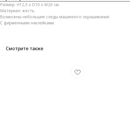
Размер: H12,5 х D10 х W20 см.
Материал: жесть.
Возможны небольшие следы машинного окрашивания.
С фирменными наклейками.
Смотрите также