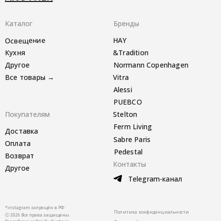
Каталог
Бренды
Освещение
HAY
Кухня
&Tradition
Другое
Normann Copenhagen
Все товары →
Vitra
Alessi
PUEBCO
Покупателям
Stelton
Ferm Living
Доставка
Sabre Paris
Оплата
Pedestal
Возврат
Контакты
Другое
Telegram-канал
*instagram запрещён в РФ
Политика конфиденциальности
Ⓒ 2026 Все права защищены.