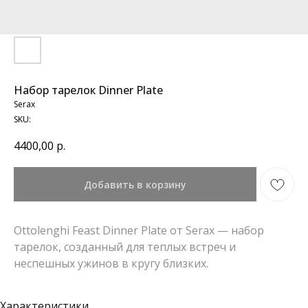
Набор тарелок Dinner Plate
Serax
SKU:
4400,00
р.
Добавить в корзину
Ottolenghi Feast Dinner Plate от Serax — набор
тарелок, созданный для теплых встреч и
неспешных ужинов в кругу близких.
Характеристики