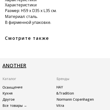
Характеристики
Размер: H59 х D35 х L35 см.
Материал: сталь.
В фирменной упаковке.
Смотрите также
ANOTHER
Каталог
Бренды
Освещение
HAY
Кухня
&Tradition
Другое
Normann Copenhagen
Все товары →
Vitra