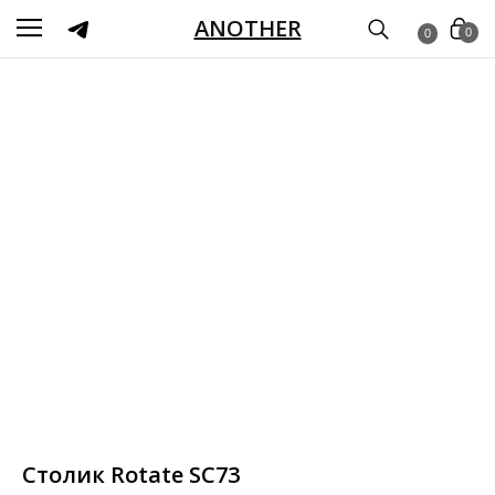
ANOTHER
0
0
Столик Rotate SC73