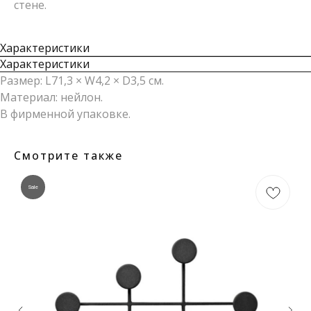
стене.
Характеристики
Характеристики
Размер: L71,3 × W4,2 × D3,5 см.
Материал: нейлон.
В фирменной упаковке.
Смотрите также
Sale