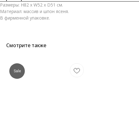
Размеры: H82 x W52 x D51 см.
Материал: массив и шпон ясеня.
В фирменной упаковке.
Смотрите также
Sale