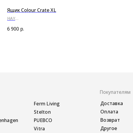
Ящик Colour Crate XL
HAY
●
6 900
р.
Покупателям
Доставка
Ferm Living
Оплата
Stelton
Возврат
PUEBCO
Другое
Vitra
Sabre Paris