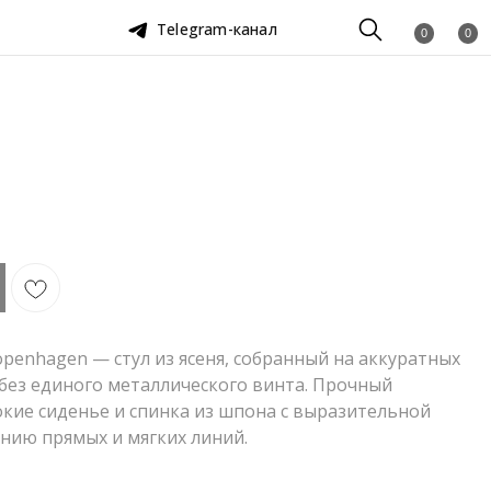
Telegram-канал
0
0
openhagen — стул из ясеня, собранный на аккуратных
без единого металлического винта. Прочный
кие сиденье и спинка из шпона с выразительной
нию прямых и мягких линий.