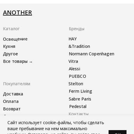
ANOTHER
Каталог
Бренды
Освещение
HAY
Кухня
&Tradition
Другое
Normann Copenhagen
Все товары →
Vitra
Alessi
PUEBCO
Покупателям
Stelton
Ferm Living
Доставка
Sabre Paris
Оплата
Pedestal
Возврат
Контакты
Другое
Сайт использует cookie-файлы, чтобы сделать
Telegram-канал
ваше пребывание на нем максимально