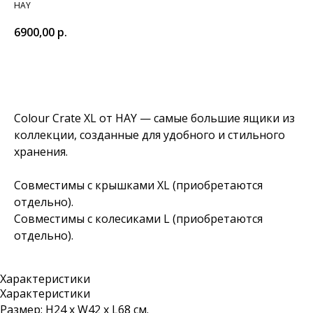
HAY
6900,00
р.
Добавить в корзину
Colour Crate XL от HAY — самые большие ящики из
коллекции, созданные для удобного и стильного
хранения.
Совместимы с крышками XL (приобретаются
отдельно).
Совместимы с колесиками L (приобретаются
отдельно).
Характеристики
Характеристики
Размер: Н24 х W42 х L68 см.