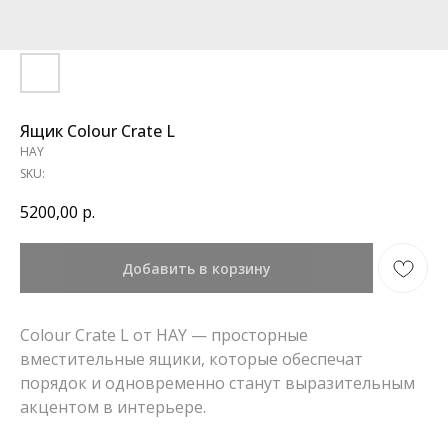
Ящик Colour Crate L
HAY
SKU:
5200,00
р.
Добавить в корзину
Colour Crate L от HAY — просторные
вместительные ящики, которые обеспечат
порядок и одновременно станут выразительным
акцентом в интерьере.