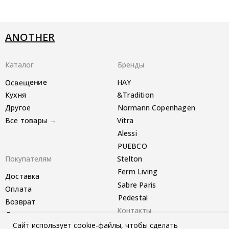
ANOTHER
Каталог
Бренды
Освещение
HAY
Кухня
&Tradition
Другое
Normann Copenhagen
Все товары →
Vitra
Alessi
PUEBCO
Покупателям
Stelton
Ferm Living
Доставка
Sabre Paris
Оплата
Pedestal
Возврат
Контакты
Другое
Сайт использует cookie-файлы, чтобы сделать
Telegram-канал