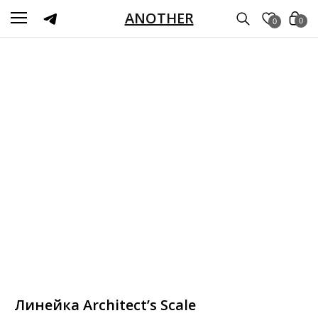
ANOTHER
0
0
Линейка Architect’s Scale