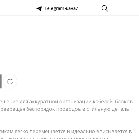
Telegram-канал
— решение для аккуратной организации кабелей, блоков
превращая беспорядок проводов в стильную деталь
икам легко перемещается и идеально вписывается в
ны, домашние офисы и медиа-пространства.