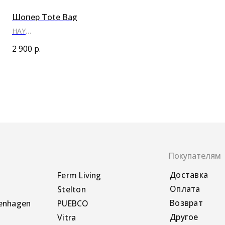
Шопер Tote Bag
HAY
●
●
●
2 900
р.
Покупателям
Доставка
Ferm Living
Оплата
Stelton
Возврат
PUEBCO
Другое
Vitra
Sabre Paris