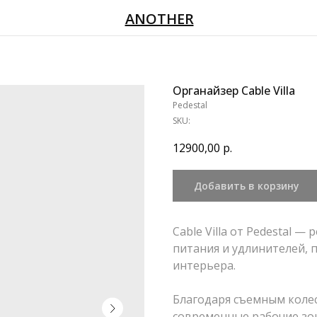
ANOTHER
Органайзер Cable Villa
Pedestal
SKU:
12900,00
р.
Добавить в корзину
Cable Villa от Pedestal 
питания и удлинителей, 
интерьера.
Благодаря съемным колес
современные рабочие зо