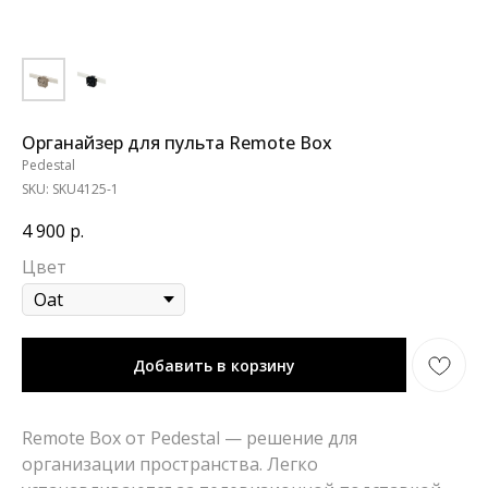
Органайзер для пульта Remote Box
Pedestal
SKU:
SKU4125-1
4 900
р.
Цвет
Добавить в корзину
Remote Box от Pedestal — решение для
организации пространства. Легко